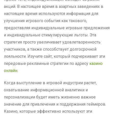
акций. В настоящее время в азартных заведениях в
настоящее время используются информация для
улучшения игрового события как такового,
предоставляя индивидуальные игровые предложения
и индивидуальные стимулирующие льготы. Эта
стратегия просто увеличивает удовлетворенность
участников, а также способствует долгосрочной
лояльности. Изучите сайт, который подчеркивает эти
передовые рекламные стратегии по адресу
казино
онлайн
.
Когда выступление в игровой индустрии растет,
охватывание информационной аналитики и
персонализации будет иметь жизненно важное
значение для привлечения и поддержания геймеров.
Казино, которые эффективно используют эти