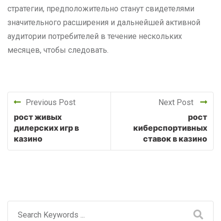
стратегии, предположительно станут свидетелями
значительного расширения и дальнейшей активной
аудитории потребителей в течение нескольких
месяцев, чтобы следовать.
Previous Post
Next Post
рост живых
рост
дилерских игр в
киберспортивных
казино
ставок в казино