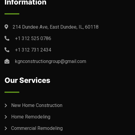
Information
214 Dundee Ave, East Dundee, IL, 60118
+1 312 525 0786
+1 312 731 2434
kgnconstructiongroup@gmail.com
Our Services
New Home Construction
Home Remodeling
Commercial Remodeling