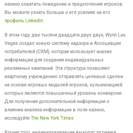
казино охватить поведение и предпочтения игроков.
Вы можете узнать больше о его усилиях на его
профиль LinkedIn
.
В этом году две тысячи двадцати двух двух, Wynn Las
Vegas создал новую систему надзора в Ассоциации
потребителей (CRM), которая использует анализ
информации для создания индивидуальных
рекламных кампаний. Эта структура позволяет
азартному учреждению отправлять целевые сделки
на основе игровых моделей игроков, кульминацией
которых является повышенный уровень конверсии.
Для получения дополнительной информации о
влиянии анализа информации в поле казино,
исследуйте
The New York Times
.
Кроме того, индивидуализация выходит за рамки