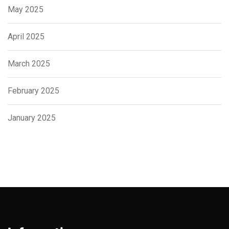
May 2025
April 2025
March 2025
February 2025
January 2025