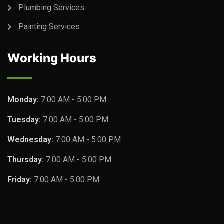
Plumbing Services
Painting Services
Working Hours
Monday:
7:00 AM - 5:00 PM
Tuesday:
7:00 AM - 5:00 PM
Wednesday:
7:00 AM - 5:00 PM
Thursday:
7:00 AM - 5:00 PM
Friday:
7:00 AM - 5:00 PM