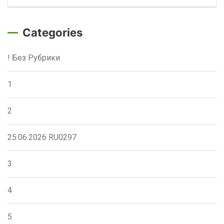
Categories
! Без Рубрики
1
2
25.06.2026 RU0297
3
4
5