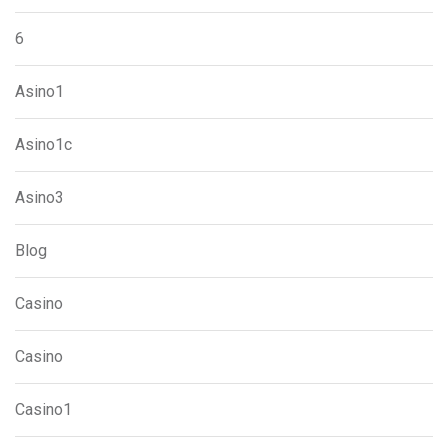
6
Asino1
Asino1c
Asino3
Blog
Casino
Casino
Casino1