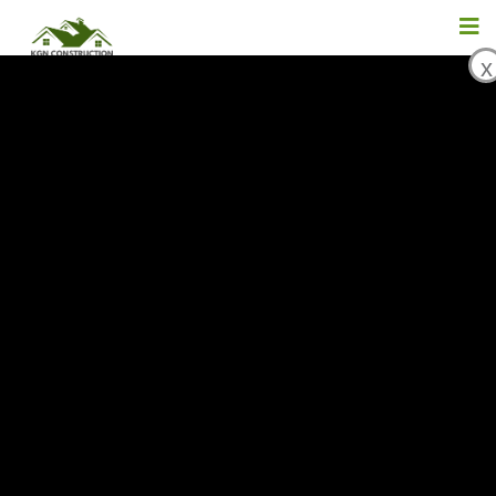
x
Будущее Маркетинга
Казино: Персонализац
Ия И Аналитика Данны
Х