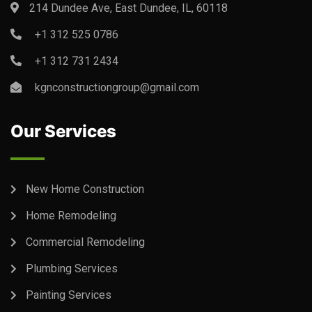
214 Dundee Ave, East Dundee, IL, 60118
+1 312 525 0786
+1 312 731 2434
kgnconstructiongroup@gmail.com
Our Services
New Home Construction
Home Remodeling
Commercial Remodeling
Plumbing Services
Painting Services