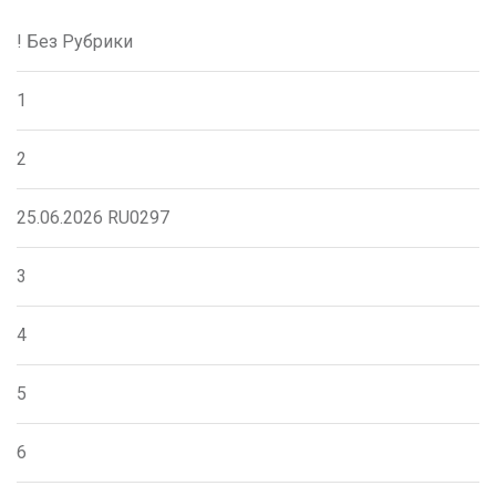
! Без Рубрики
1
2
25.06.2026 RU0297
3
4
5
6