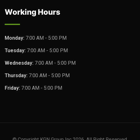
Working Hours
Monday:
7:00 AM - 5:00 PM
Tuesday:
7:00 AM - 5:00 PM
Wednesday:
7:00 AM - 5:00 PM
Thursday:
7:00 AM - 5:00 PM
Friday:
7:00 AM - 5:00 PM
© Copyright KGN Group Inc 2026. All Right Reserved.