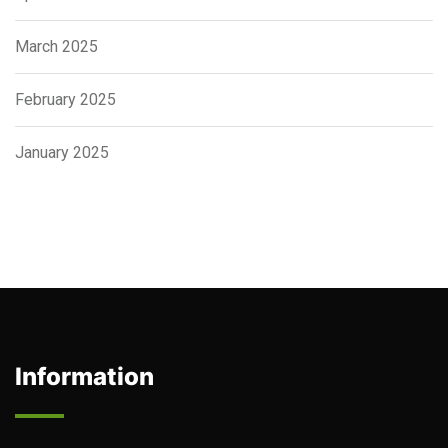
March 2025
February 2025
January 2025
Information