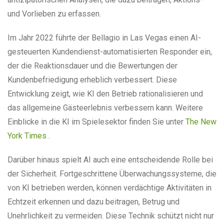
und Vorlieben zu erfassen.
Im Jahr 2022 führte der Bellagio in Las Vegas einen AI-
gesteuerten Kundendienst-automatisierten Responder ein,
der die Reaktionsdauer und die Bewertungen der
Kundenbefriedigung erheblich verbessert. Diese
Entwicklung zeigt, wie KI den Betrieb rationalisieren und
das allgemeine Gästeerlebnis verbessern kann. Weitere
Einblicke in die KI im Spielesektor finden Sie unter
The New
York Times
.
Darüber hinaus spielt AI auch eine entscheidende Rolle bei
der Sicherheit. Fortgeschrittene Überwachungssysteme, die
von KI betrieben werden, können verdächtige Aktivitäten in
Echtzeit erkennen und dazu beitragen, Betrug und
Unehrlichkeit zu vermeiden. Diese Technik schützt nicht nur