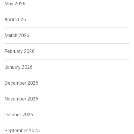
May 2026
April 2026
March 2026
February 2026
January 2026
December 2025
November 2025
October 2025
September 2025