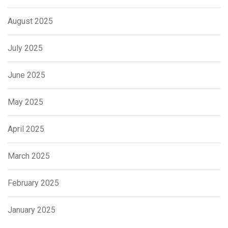
August 2025
July 2025
June 2025
May 2025
April 2025
March 2025
February 2025
January 2025