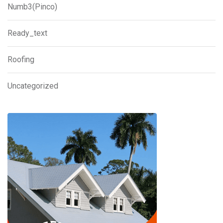
Numb3(pinco)
Ready_text
Roofing
Uncategorized