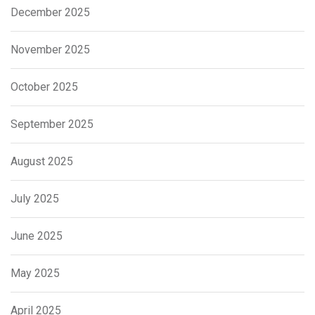
December 2025
November 2025
October 2025
September 2025
August 2025
July 2025
June 2025
May 2025
April 2025