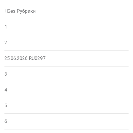
! Без Рубрики
1
2
25.06.2026 RU0297
3
4
5
6