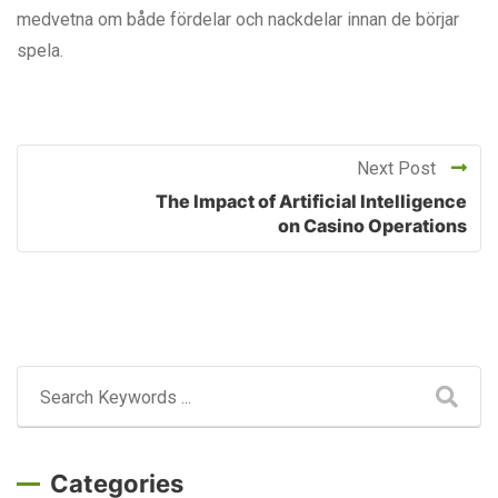
medvetna om både fördelar och nackdelar innan de börjar
spela.
Next Post
The Impact of Artificial Intelligence
on Casino Operations
Categories