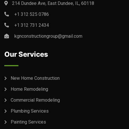
214 Dundee Ave, East Dundee, IL, 60118
+1 312 525 0786
+1 312 731 2434
kgnconstructiongroup@gmail.com
Our Services
New Home Construction
Home Remodeling
Commercial Remodeling
Plumbing Services
Painting Services