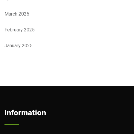
March 2025
February 2025
January 2025
Information