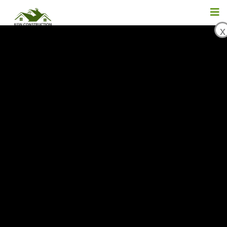
x
Из-За Чего Представи
Тели Познают Возбуж
Дение, Смотря За Опа
Сностью