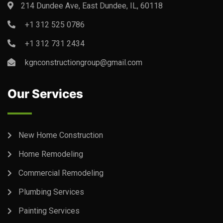
214 Dundee Ave, East Dundee, IL, 60118
+1 312 525 0786
+1 312 731 2434
kgnconstructiongroup@gmail.com
Our Services
New Home Construction
Home Remodeling
Commercial Remodeling
Plumbing Services
Painting Services