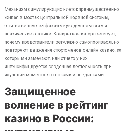
Механизм симулирующих клетокпреимущественно
живая в местах центральной нервной системы,
ответственных за физическую деятельность и
психические отклики. Конкретное интерпретирует,
почему представители регулярно самопроизвольно
повторяют движения спортсменов онлайн казино, за
которыми замечают, или отчего у них
интенсифицируется сердечная деятельность при
изучении моментов с гонками и поединками.
Защищенное
волнение в рейтинг
казино в России: