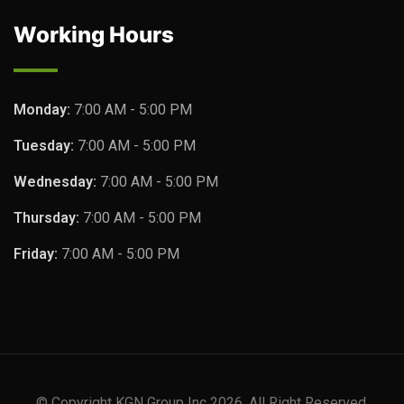
Working Hours
Monday:
7:00 AM - 5:00 PM
Tuesday:
7:00 AM - 5:00 PM
Wednesday:
7:00 AM - 5:00 PM
Thursday:
7:00 AM - 5:00 PM
Friday:
7:00 AM - 5:00 PM
© Copyright KGN Group Inc 2026. All Right Reserved.