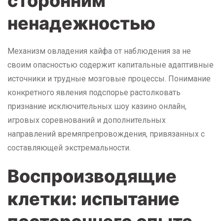
сторонним
ненадежностью
Механизм овладения кайфа от наблюдения за не
своим опасностью содержит капитальные адаптивные
источники и трудные мозговые процессы. Понимание
конкретного явления подспорье растолковать
признание исключительных шоу казино онлайн,
игровых соревнований и дополнительных
направлений времяпрепровождения, привязанных с
составляющей экстремальности.
Воспроизводящие
клетки: испытание