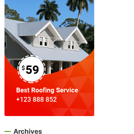
Archives