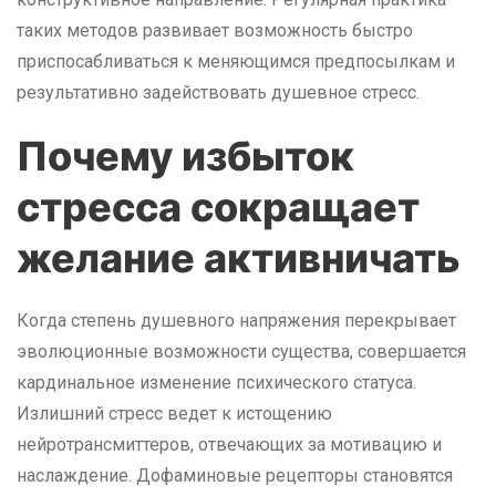
таких методов развивает возможность быстро
приспосабливаться к меняющимся предпосылкам и
результативно задействовать душевное стресс.
Почему избыток
стресса сокращает
желание активничать
Когда степень душевного напряжения перекрывает
эволюционные возможности существа, совершается
кардинальное изменение психического статуса.
Излишний стресс ведет к истощению
нейротрансмиттеров, отвечающих за мотивацию и
наслаждение. Дофаминовые рецепторы становятся