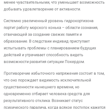
менее чувствительными, что уменьшает возможность
добывать удовлетворение от активности.
Системно увеличенный уровень гидрокортизона
портит работу морского конька – области сознания,
отвечающей за создание свежих памяти и
образование. В следствии индивид приступает
испытывать проблемы с планированием будущих
действий и утрачивает способность видеть
возможности развития ситуации Покердом.
Противоречие избыточного напряжения состоит в том,
что оно порождает видимость исключительной
существенности нынешнего времени, но
одновременно отбирает человека средств для
результативного отклика. Возникает статус
психического паралича, когда всякое поступок кажется