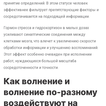
принятие определений. В этом статусе человек
эффективнее фильтрует препятствующие факторы и
сосредотачивается на подходящей информации.
Гормон стресса и гидрокортизон в малых дозах
усиливают синаптические соединения между
клетками мозга, что влечет к увеличению скорости
обработки информации и улучшению воспоминаний.
Этот эффект особенно очевиден при исполнении
работ, нуждающихся большой масштаба
сосредоточенности и точности.
Как волнение и
волнение по-разному
воздействуют на