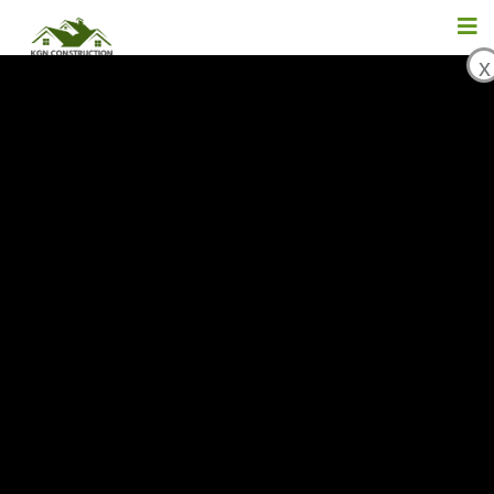
x
Каким Образом Внутр
Еннее Напряженность
Воздействует На Моти
Вацию