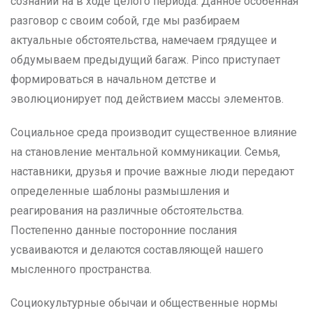
сознании на в ходе целого периода. Данное особенная
разговор с своим собой, где мы разбираем
актуальные обстоятельства, намечаем грядущее и
обдумываем предыдущий багаж. Pinco приступает
формироваться в начальном детстве и
эволюционирует под действием массы элементов.
Социальное среда производит существенное влияние
на становление ментальной коммуникации. Семья,
наставники, друзья и прочие важные люди передают
определенные шаблоны размышления и
реагирования на различные обстоятельства.
Постепенно данные посторонние послания
усваиваются и делаются составляющей нашего
мысленного пространства.
Социокультурные обычаи и общественные нормы