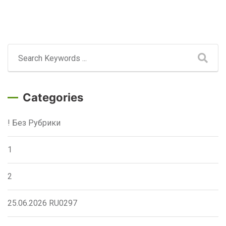
Categories
! Без Рубрики
1
2
25.06.2026 RU0297