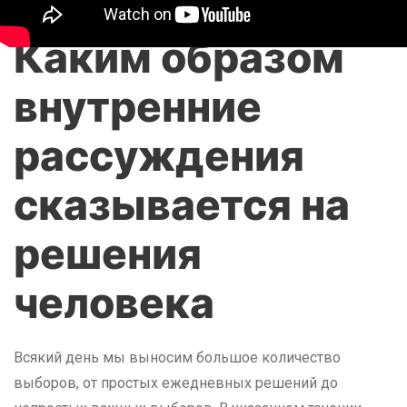
By
seoadmin
Uncategorized
0
Comment
Каким образом
внутренние
рассуждения
сказывается на
решения
человека
Всякий день мы выносим большое количество
выборов, от простых ежедневных решений до