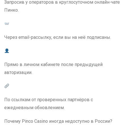
Запросив у операторов в круглосуточном онлайн-чате
Пинко.
Через email-рассылку, если вы на неё подписаны.
Прямо в личном кабинете после предыдущей
авторизации.
По ссылкам от проверенных партнёров с
ежедневным обновлением.
Почему Pinco Casino иногда недоступно в России?