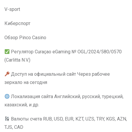
V-sport
Киберспорт
Обзор Pinco Casino
Регулятор Curaçao eGaming № OGL/2024/580/0570
(Carlitta N.V.)
Доступ на официальный сайт Через рабочее
зеркало на сегодня
Локализация сайта Английский, русский, турецкий,
казахский, и др.
Валюты счета RUB, USD, EUR, KZT, UZS, TRY, KGS, AZN,
TJS, CAD