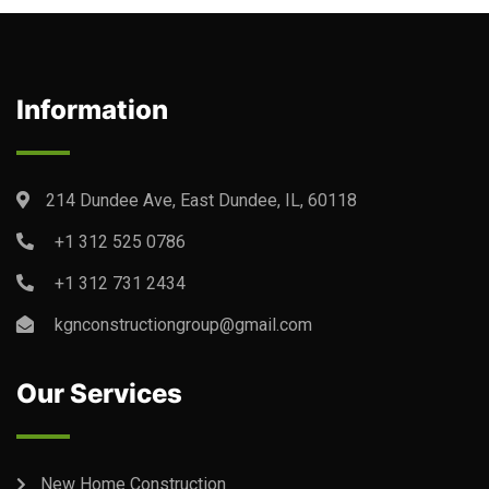
Information
214 Dundee Ave, East Dundee, IL, 60118
+1 312 525 0786
+1 312 731 2434
kgnconstructiongroup@gmail.com
Our Services
New Home Construction