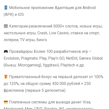
Мобильное приложение Адаптация для Android
(APK) и iOS
Категории развлечений 5000+ слотов, новые игры,
настольные игры, Crash, Live Casino, ставки на спорт,
лотереи, TV игры, бинго
Провайдеры Более 100 разработчиков игр –
Evolution, Pragmatic Play, Play’n GO, NetEnt, Games Global
(бывш. Microgaming), Yggdrasil, Playtech и др.
Приветственный бонус на первый депозит от 100%
до 120%, на общую сумму 450 000 рублей + 250
фриспинов (первые 5 депозитов)
Платежные системы для вывода денег Visa,
Mastercard, Мир, СБП, Piastrix, W1, криптовалюты,