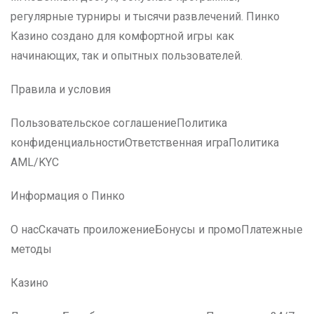
регулярные турниры и тысячи развлечений. Пинко
Казино создано для комфортной игры как
начинающих, так и опытных пользователей.
Правила и условия
Пользовательское соглашениеПолитика
конфиденциальностиОтветственная играПолитика
AML/KYC
Информация o Пинко
О насСкачать проиложениеБонусы и промоПлатежные
методы
Казино