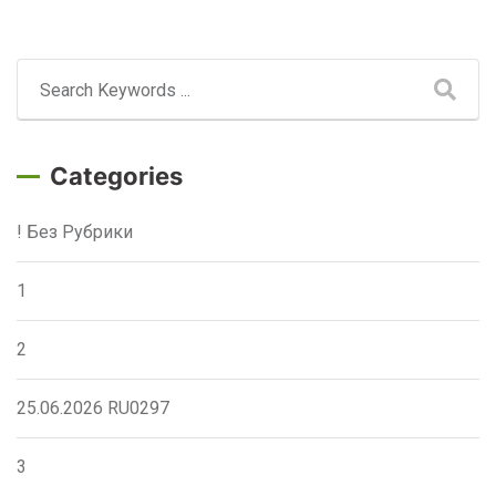
Categories
! Без Рубрики
1
2
25.06.2026 RU0297
3