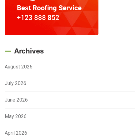
Archives
August 2026
July 2026
June 2026
May 2026
April 2026