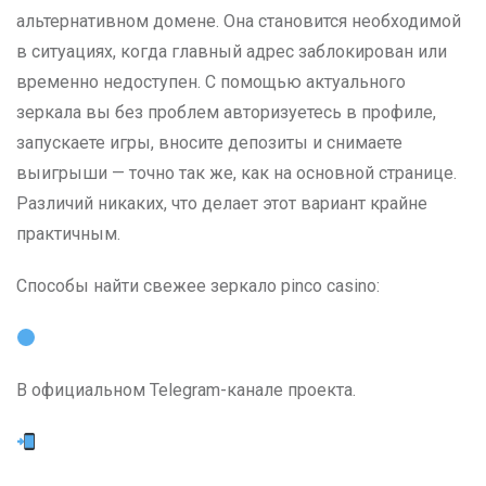
альтернативном домене. Она становится необходимой
в ситуациях, когда главный адрес заблокирован или
временно недоступен. С помощью актуального
зеркала вы без проблем авторизуетесь в профиле,
запускаете игры, вносите депозиты и снимаете
выигрыши — точно так же, как на основной странице.
Различий никаких, что делает этот вариант крайне
практичным.
Способы найти свежее зеркало pinсo casino:
В официальном Telegram-канале проекта.