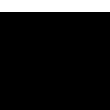
HOME
ABOUT
OUR SERVICES
P
 Игр В Индустрии Ка