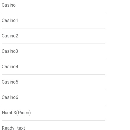
Casino
Casino1
Casino2
Casino3
Casino4
Casino5
Casino6
Numb3(pinco)
Ready_text