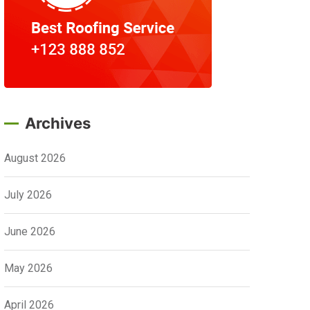
Archives
August 2026
July 2026
June 2026
May 2026
April 2026