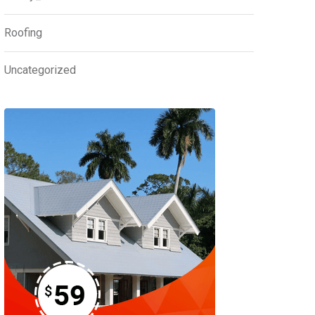
Roofing
Uncategorized