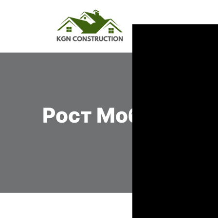
Рост Мобильных