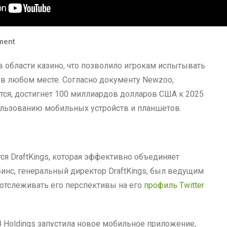
ment
области казино, что позволило игрокам испытывать
в любом месте. Согласно документу Newzoo,
тся, достигнет 100 миллиардов долларов США к 2025
пользованию мобильных устройств и планшетов.
ся DraftKings, которая эффективно объединяет
нс, генеральный директор DraftKings, был ведущим
отслеживать его перспективы на его
профиль Twitter
88 Holdings запустила новое мобильное приложение,