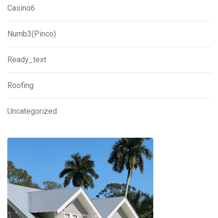
Casino6
Numb3(pinco)
Ready_text
Roofing
Uncategorized