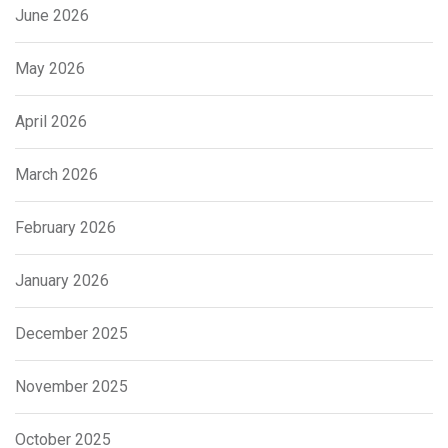
June 2026
May 2026
April 2026
March 2026
February 2026
January 2026
December 2025
November 2025
October 2025