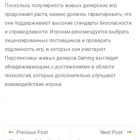
Поскольку популярность живых дилерских игр
продолжает расти, казино должны гарантировать, что
они поддерживают высокие стандарты безопасности
и справедливости. Игрокам рекомендуется выбрать
лицензированных поставщиков и проверить
подлинность игр, в которых они участвуют.
Перспективы живых дилеров Gaming выглядит
обнадеживающим, с достижениями в области
технологий, которые дополнительно улучшают
взаимодействие игрока.
.
Previous Post
Next Post