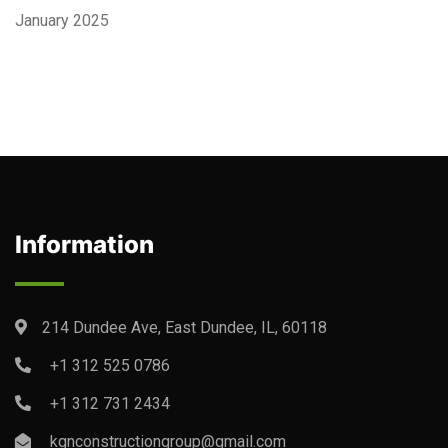
January 2025
Information
214 Dundee Ave, East Dundee, IL, 60118
+1 312 525 0786
+1 312 731 2434
kgnconstructiongroup@gmail.com