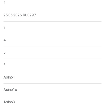
2
25.06.2026 RU0297
3
4
5
6
Asino1
Asino1c
Asino3