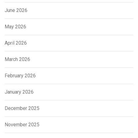
June 2026
May 2026
April 2026
March 2026
February 2026
January 2026
December 2025
November 2025