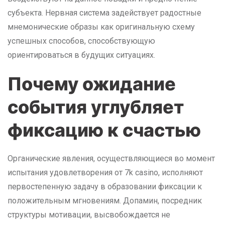
субъекта. Нервная система задействует радостные
мнемонические образы как оригинальную схему
успешных способов, способствующую
ориентироваться в будущих ситуациях.
Почему ожидание
события углубляет
фиксацию к счастью
Органические явления, осуществляющиеся во момент
испытания удовлетворения от 7k casino, исполняют
первостепенную задачу в образовании фиксации к
положительным мгновениям. Допамин, посредник
структуры мотивации, высвобождается не