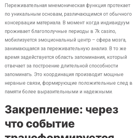
Переживательная мнемоническая функция протекает
по уникальным основам, различающимся от обычного
консервации материала. В момент когда индивидуум
проживает благополучные периоды в 7k casino,
мобилизуется эмоциональный центр – сфера мозга,
занимающаяся за переживательную анализ. В то же
время задействуется область запоминания, который
отвечает за построение длительной способности
запоминать. Это координация производит мощные
нервные связи, формирующие положительные след в
памяти более выразительными и надежными.
Закрепление: через
что событие
трансформируется