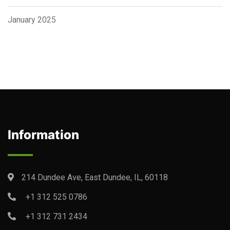
January 2025
Information
214 Dundee Ave, East Dundee, IL, 60118
+1 312 525 0786
+1 312 731 2434