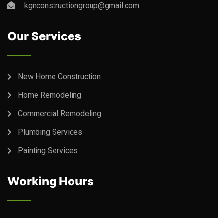
kgnconstructiongroup@gmail.com
Our Services
New Home Construction
Home Remodeling
Commercial Remodeling
Plumbing Services
Painting Services
Working Hours