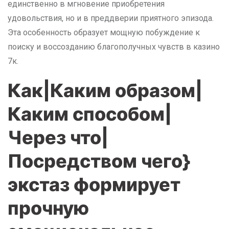
единственно в мгновение приобретения
удовольствия, но и в преддверии приятного эпизода.
Эта особенность образует мощную побуждение к
поиску и воссозданию благополучных чувств в казино
7к.
Как|Каким образом|
Каким способом|
Через что|
Посредством чего}
экстаз формирует
прочную