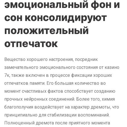
эмоциональный фон и
сон консолидируют
положительный
отпечаток
Вещество хорошего настроения, посредник
замечательного эмоционального состояния от казино
7к, также включен в процессе фиксации хороших
отпечатков памяти. Его большая количество во
момент счастливых фактов способствует созданию
прочных нейронных соединений. Более того, химия
благополучия воздействует на характер дремоты, что
принципиально для стабилизации воспоминаний.
Полноценный дремота после приятного момента