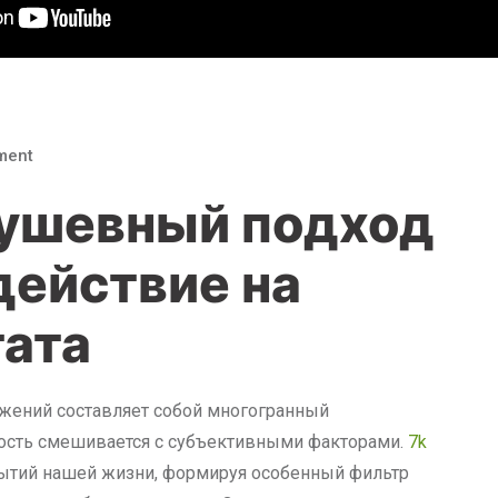
ment
душевный подход
действие на
тата
жений составляет собой многогранный
ность смешивается с субъективными факторами.
7k
бытий нашей жизни, формируя особенный фильтр