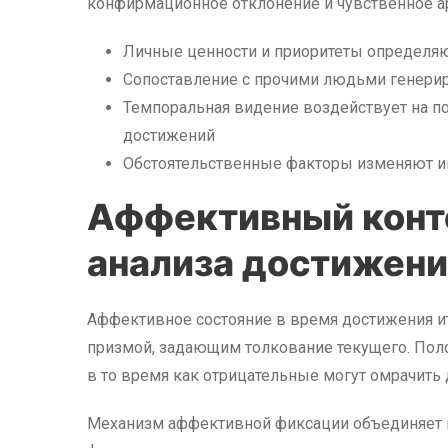
конфирмационное отклонение и чувственное а
Личные ценности и приоритеты определяю
Сопоставление с прочими людьми генерир
Темпоральная видение воздействует на 
достижений
Обстоятельственные факторы изменяют ин
Аффективный конте
анализа достижени
Аффективное состояние в время достижения и
призмой, задающим толкование текущего. Пол
в то время как отрицательные могут омрачить
Механизм аффективной фиксации объединяет 