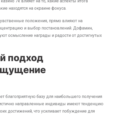
азино 7к влияет на то, какие аспекты итога
кие находятся на окраине фокуса.
увственные положения, прямо влияют на
нцентрацию и выбор постановлений. Дофамин,
уют осмысление награды и радости от достигнутых
й подход
ощущение
ет благоприятную базу для наибольшего получения
имистично направленные индивиды имеют тенденцию
оих достижений, что усиливает побуждение для