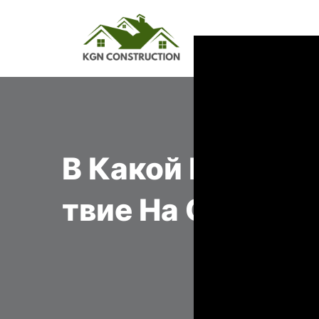
В Какой Мере Д
Твие На Оценку 