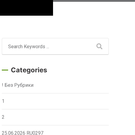
Categories
! Без Рубрики
1
2
25.06.2026 RU0297