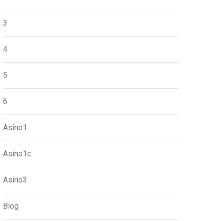
3
4
5
6
Asino1
Asino1c
Asino3
Blog