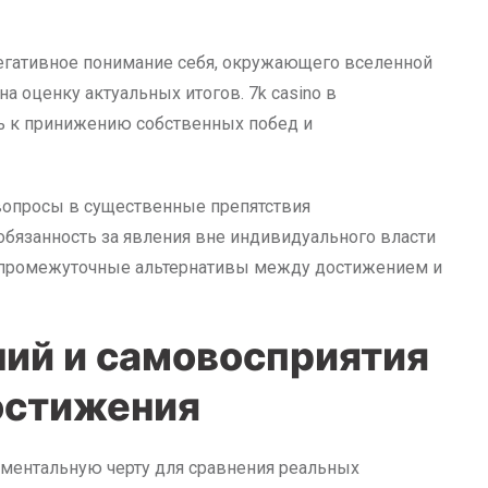
егативное понимание себя, окружающего вселенной
а оценку актуальных итогов. 7k casino в
ь к принижению собственных побед и
вопросы в существенные препятствия
бязанность за явления вне индивидуального власти
 промежуточные альтернативы между достижением и
ий и самовосприятия
остижения
ентальную черту для сравнения реальных