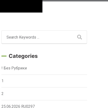
Categories
! Без Рубрики
1
2
25.06.2026 RU0297