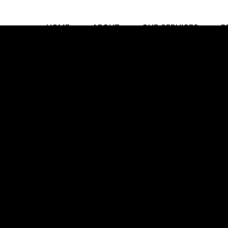
HOME
ABOUT
OUR SERVICES
P
венного Интеллекта