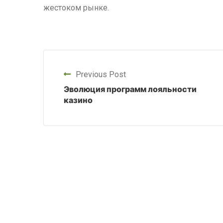
жестоком рынке.
Previous Post
Эволюция программ лояльности
казино