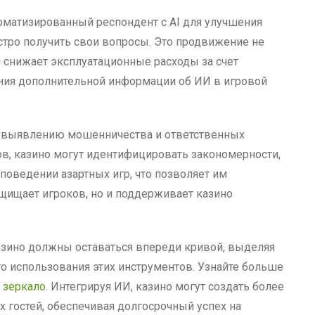
втоматизированный респондент с AI для улучшения
тро получить свои вопросы. Это продвижение не
 снижает эксплуатационные расходы за счет
ения дополнительной информации об ИИ в игровой
по выявлению мошенничества и ответственных
в, казино могут идентифицировать закономерности,
поведении азартных игр, что позволяет им
ащищает игроков, но и поддерживает казино
азино должны оставаться впереди кривой, выделяя
го использования этих инструментов. Узнайте больше
 зеркало
. Интегрируя ИИ, казино могут создать более
 гостей, обеспечивая долгосрочный успех на