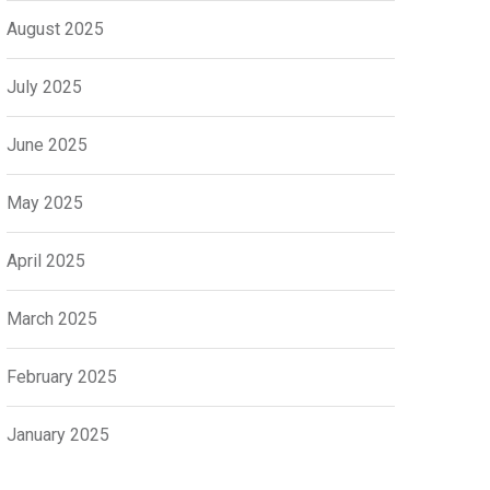
August 2025
July 2025
June 2025
May 2025
April 2025
March 2025
February 2025
January 2025