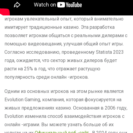
Живые дилерские игры стали значительной
тенденцией в секторе онлайн -казино, предоставляя
игрокам увлекательный опыт, который внимательно
имитирует традиционные казино. Эта разработка
позволяет игрокам общаться с реальными дилерами с
помощью видеовещания, улучшая общий опыт игры.
Согласно исследованию, проведенному Statista 2023
года, ожидается, что сектор живых дилеров будет
расти на 25% в год, что отражает растущую
популярность среди онлайн -игроков.
Одним из основных игроков на этом рынке является
Evolution Gaming, компания, которая фокусируется на
живых предложениях казино. Основанная в 2006 году,
Evolution изменила способ взаимодействия игроков с
онлайн -играми. Вы можете узнать больше об их
услугах на их
Официальный веб -сайт
. В 2024 году они