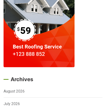
Archives
August 2026
July 2026