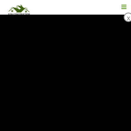
x
Встание Живых Диле
Рских Игр В Онлайн -к
Азино
By
seoadmin
casino2
0
Comment