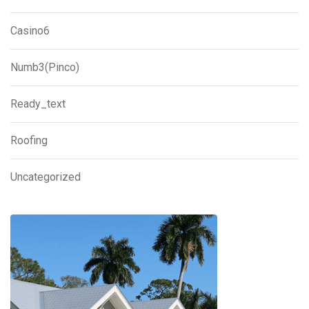
Casino6
Numb3(pinco)
Ready_text
Roofing
Uncategorized