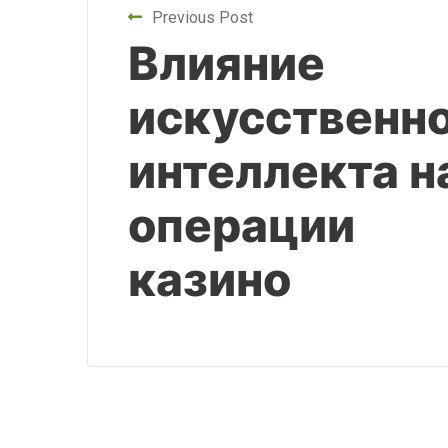
Previous Post
Влияние
искусственн
интеллекта н
операции
казино