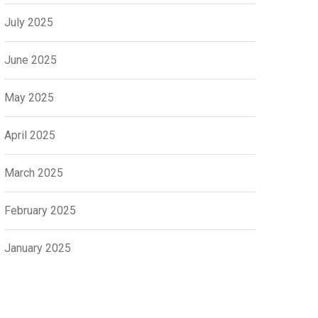
July 2025
June 2025
May 2025
April 2025
March 2025
February 2025
January 2025