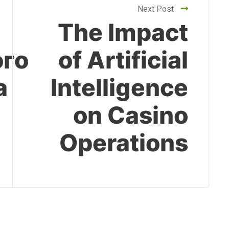
Next Post
The Impact
ого
of Artificial
а
Intelligence
on Casino
Operations