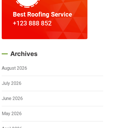
Archives
August 2026
July 2026
June 2026
May 2026