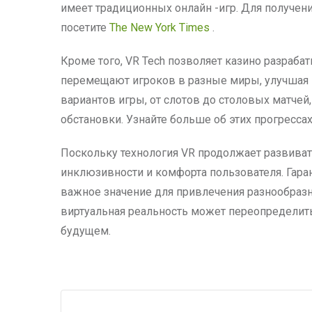
имеет традиционных онлайн -игр. Для получен
посетите
The New York Times
.
Кроме того, VR Tech позволяет казино разраб
перемещают игроков в разные миры, улучшая в
вариантов игры, от слотов до столовых матче
обстановки. Узнайте больше об этих прогресса
Поскольку технология VR продолжает развиват
инклюзивности и комфорта пользователя. Гаран
важное значение для привлечения разнообраз
виртуальная реальность может переопределить
будущем.