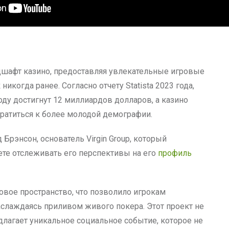
андшафт казино, предоставляя увлекательные игровые
никогда ранее. Согласно отчету Statista 2023 года,
году достигнут 12 миллиардов долларов, а казино
братиться к более молодой демографии.
Брэнсон, основатель Virgin Group, который
те отслеживать его перспективы на его
профиль
ровое пространство, что позволило игрокам
аслаждаясь приливом живого покера. Этот проект не
длагает уникальное социальное событие, которое не