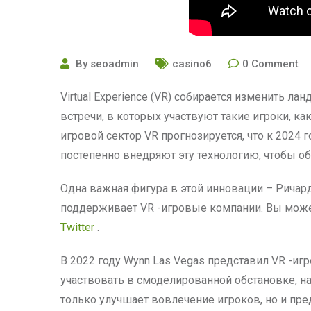
By
seoadmin
casino6
0
Comment
Virtual Experience (VR) собирается изменить л
встречи, в которых участвуют такие игроки, как 
игровой сектор VR прогнозируется, что к 2024 
постепенно внедряют эту технологию, чтобы о
Одна важная фигура в этой инновации – Ричард 
поддерживает VR -игровые компании. Вы може
Twitter
.
В 2022 году Wynn Las Vegas представил VR -иг
участвовать в смоделированной обстановке, н
только улучшает вовлечение игроков, но и пре