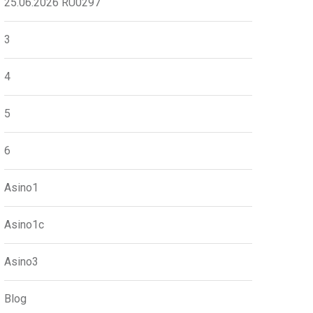
25.06.2026 RU0297
3
4
5
6
Asino1
Asino1c
Asino3
Blog