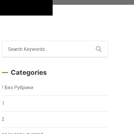
Categories
! Без Рубрики
1
2