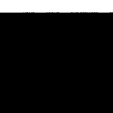
HOME
ABOUT
OUR SERVICES
P
твенного Интеллекта