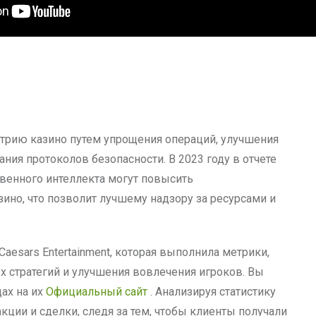
стрию казино путем упрощения операций, улучшения
ия протоколов безопасности. В 2023 году в отчете
ственного интеллекта могут повысить
ино, что позволит лучшему надзору за ресурсами и
aesars Entertainment, которая выполнила метрики,
 стратегий и улучшения вовлечения игроков. Вы
ах на их
Официальный сайт
. Анализируя статистику
кции и сделки, следя за тем, чтобы клиенты получали