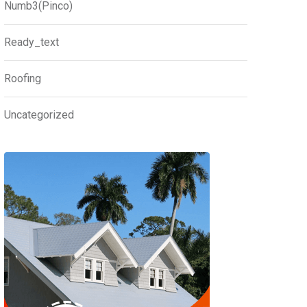
Numb3(pinco)
Ready_text
Roofing
Uncategorized