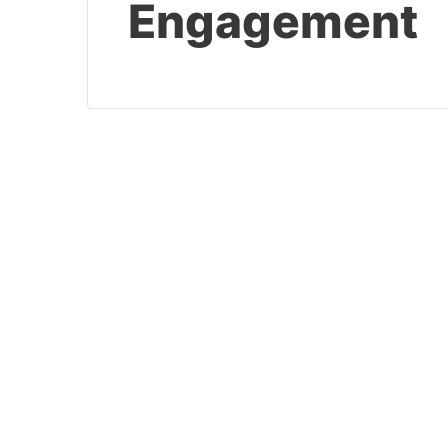
Engagement