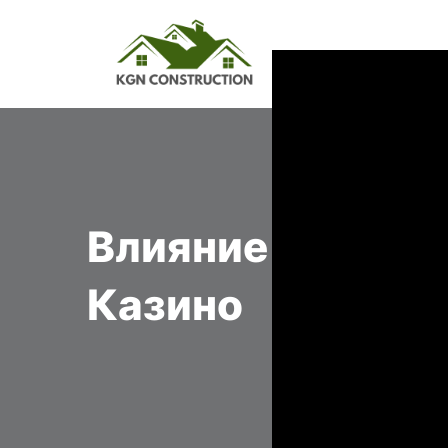
Влияние Искусс
Казино